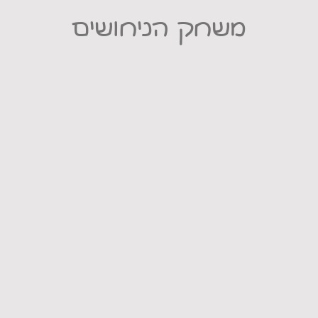
משחק הניחושים