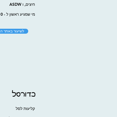
חיצים, ו ASDW
מי שמגיע ראשון ל - 10 מנצח
לשיעור באתר הי
כדורסל
קליעות לסל