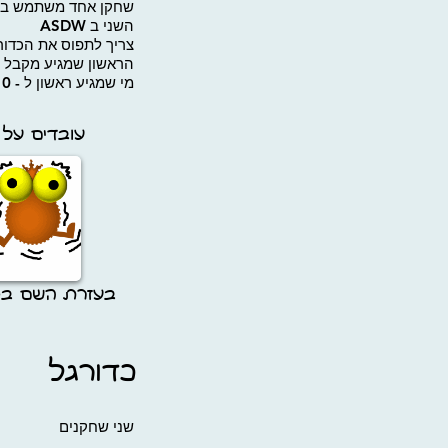
שחקן אחד משתמש בח
השני ב ASDW
צריך לתפוס את הכדור
הראשון שמגיע מקבל נ
מי שמגיע ראשון ל - 10 מנצח
עובדים על ז
בעזרת השם בקר
כדורגל
שני שחקנים