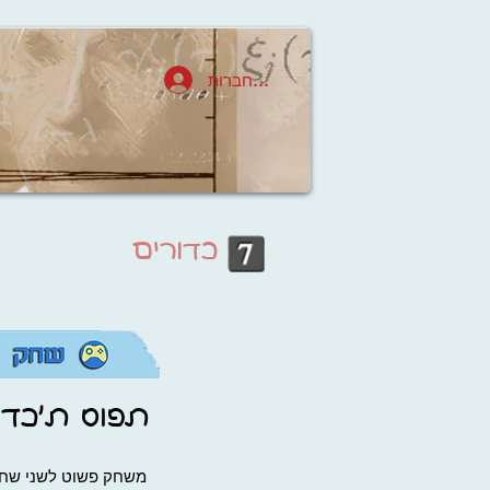
סקראץ'
להתחברות
כדורים
תפוס ת'כדו
משחק פשוט לשני שחק