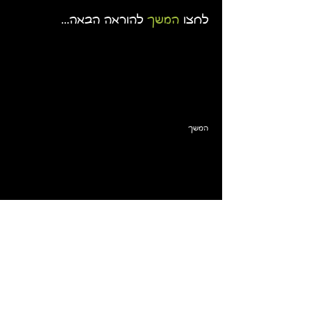
לחצו
המשך
להוראה הבאה...
המשך