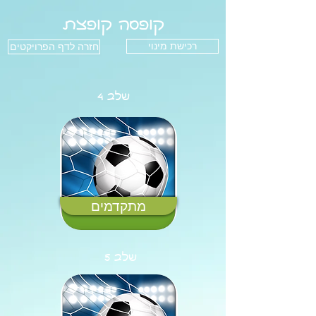
קופסה קופצת
רכישת מינוי
חזרה לדף הפרויקטים
שלב 4
מתקדמים
שלב 5