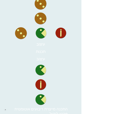
עיצוב
תכנות
עיצוב
התכנה מייצרת ריבועים אוטומטית
מקטן לגדול.