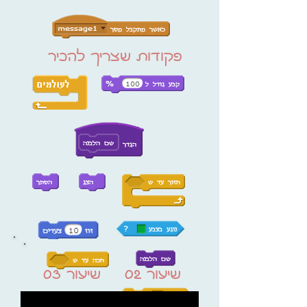
פקודות שצריך להכיר
שיעור 02
שיעור 03