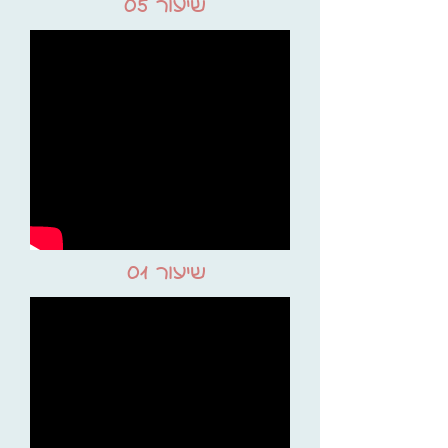
שיעור 05
שיעור 01