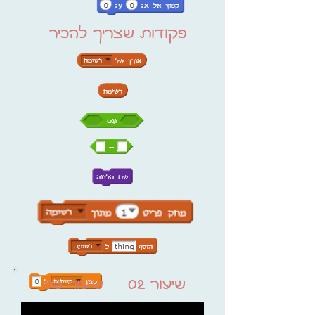
פקודות שצריך להכיר
שיעור 02
שיעור 03