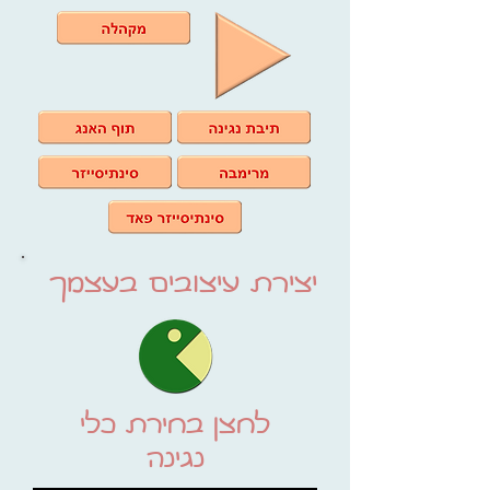
יצירת עיצובים בעצמך
לחצן בחירת כלי
נגינה