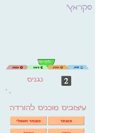
סקראץ'
לדף הבית
נגנים
עיצובים מוכנים להורדה