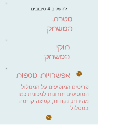
להשלים 4 סיבובים
מטרת
המשחק
חוקי
המשחק
אפשרויות נוספות
פריטים המופיעים על המסלול
המוסיפים יתרונות למכונית כמו
מהירות, נקודות, קפיצה קדימה
במסלול
שעון זמן המחשב את מהירות
הנסיעה., וטבלת שיאים לנהג