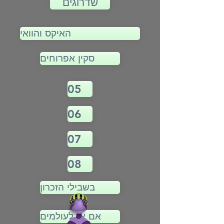
שדרוגים
האיקס והוואי
סקין אפרוחים
05
06
07
08
בשבילי הזכרון
אם אז לעולמים