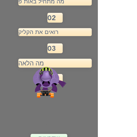
מה מתחיל באות פ
02
רואים את הקליק
03
מה הלאה
04
דוגמה