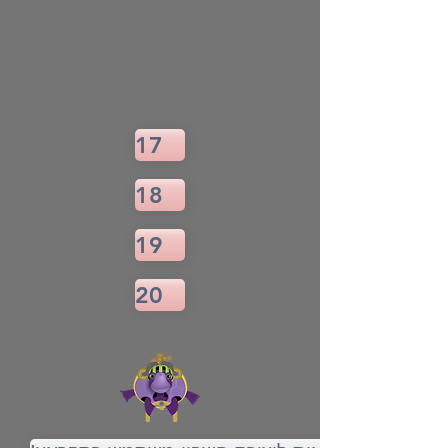
17
18
19
20