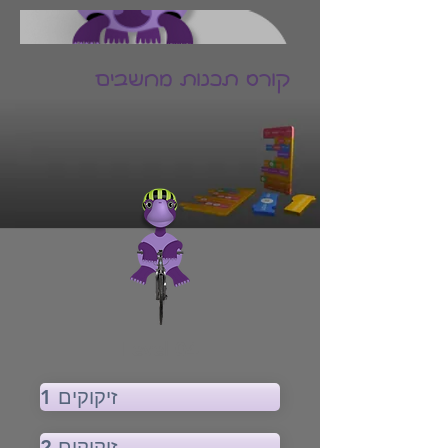
קורס תכנות מחשבים
Level 04
זיקוקים 1
זיקוקים 2