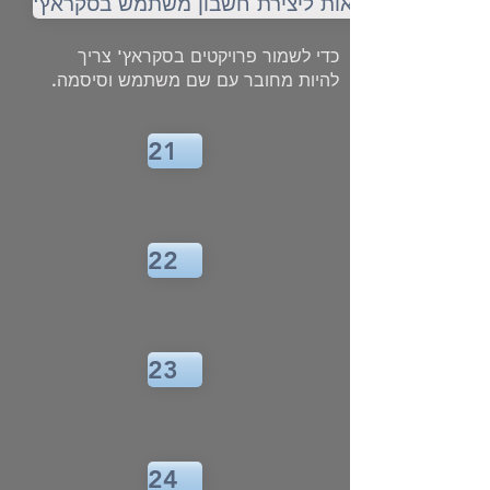
'הוראות ליצירת חשבון משתמש בסקראץ
Level 06
כדי לשמור פרויקטים בסקראץ' צריך
להיות מחובר עם שם משתמש וסיסמה.
21
22
23
24