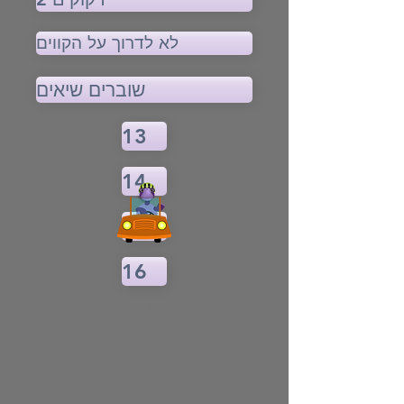
לא לדרוך על הקווים
שוברים שיאים
13
14
15
16
Level 05