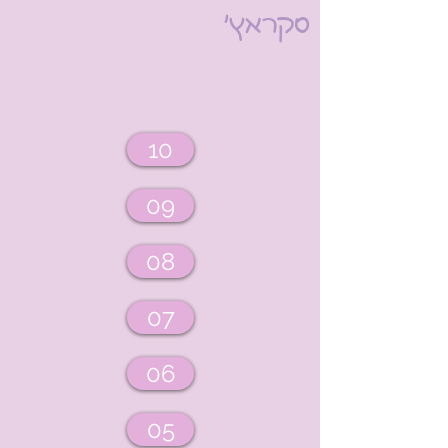
סקראץ'
10
09
08
07
06
05