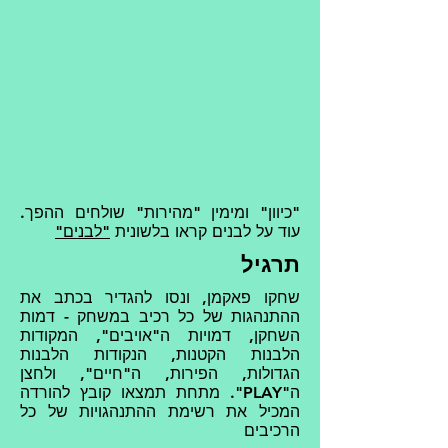
"כיוון" ומימין "מהירות" שולחים ההפך.
עוד על לבנים קראו בלשונית
"לבנים"
תרגיל
שחקו פאקמן, ונסו להגדיר בכתב את
ההתנהגות של כל רכיב במשחק - דמות
השחקן, דמויות ה"אויבים", המקודות
הלבנות הקטנות, הנקודות הלבנות
הגדולות, הפירות, ה"חיים", ולחצן
ה"PLAY". מתחת תמצאו קובץ להורדה
המכיל את רשימת ההתנהגויות של כל
הרכיבים