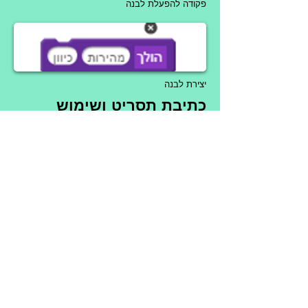
פקודה להפעלת לבנה
יצירת לבנה
כתיבת תסריט ושימוש
בלבנים
השימוש בלבנים נעשה בעזרת הפקדה
הנוצרת עם שם הלבנה. אם יש נתון
שצריך לשלוח ללבנה, יש לרשום את הנתון
במקום המתאים. שימו לב! יוצרים נתונים
משמאל לימין, שולחים אותם מימין
לשמאל. למשל בלבנה "הולך" כשיוצרים
משמאל