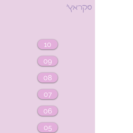
סקראץ'
10
09
08
07
06
05