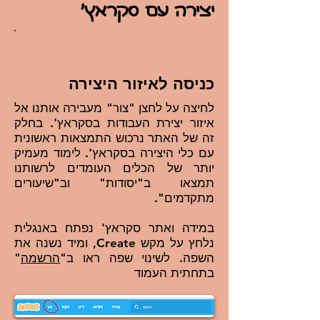
יצירה עם סקראץ'
כניסה לאיזור היצירה
לחיצה על לחצן "צור" מעבירה אותנו אל
איזור יצירת העבודות בסקראץ'. בחלק
זה של האתר נרכוש התמצאות ראשונית
עם כלי היצירה בסקראץ'. לימוד מעמיק
יותר של הכלים העומדים לרשותנו
תמצאו ב"יסודות" וב"שיעורים
מתקדמים".
במידה ואתר סקראץ' נפתח באנגלית
נלחץ על מקש Create, ומיד נשנה את
השפה. לשינוי שפה ראו ב"
הרשמה
"
בתחתית העמוד