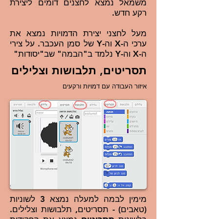
משמאל נמצא לחצנים דומים ליצירת
רקע חדש.
מעל לחצני יצירת הדמויות נמצא את
ערכי ה-X וה-Y של סמן העכבר. על צירי
ה-X וה-Y נלמד ב"הבמה" שב"יסודות"
תסריטים, תלבושות וצלילים
איזור העבודה עם דמויות ורקעים
מימין לבמה למעלה נמצא 3 לשוניות
(טאבים) - תסריטים, תלבושות וצלילים.