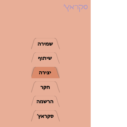
סקראץ'