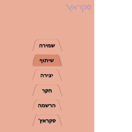
סקראץ'