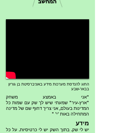
החוג להנדסת מערכות מידע באוניברסיטת בן גוריון
בבאר-שבע
"אני באמצע משחק
"ארץ-עיר" שמעתי שיש לך שק עם שמות כל
המדינות בעולם, אני צריך דחוף שם של מדינה
המתחילה באות 'י' "
מידע
יש לי שק. בתוך השק יש לי כרטיסיות. על כל