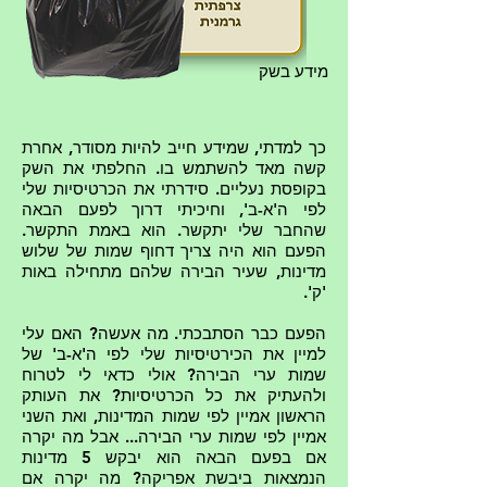
מידע בשק
כך למדתי, שמידע חייב להיות מסודר, אחרת
קשה מאד להשתמש בו. החלפתי את השק
בקופסת נעליים. סידרתי את הכרטיסיות שלי
לפי ה'א-ב', וחיכיתי דרוך לפעם הבאה
שהחבר שלי יתקשר. הוא באמת התקשר.
הפעם הוא היה צריך דחוף שמות של שלוש
מדינות, שעיר הבירה שלהם מתחילה באות
'ק'.
הפעם כבר הסתבכתי. מה אעשה? האם עלי
למיין את הכירטיסיות שלי לפי ה'א-ב' של
שמות ערי הבירה? אולי כדאי לי לטרוח
ולהעתיק את כל הכרטיסיות? את העותק
הראשון אמיין לפי שמות המדינות, ואת השני
אמיין לפי שמות ערי הבירה... אבל מה יקרה
אם בפעם הבאה הוא יבקש 5 מדינות
הנמצאות ביבשת אפריקה? מה יקרה אם